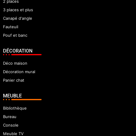
2 places
3 places et plus
Canapé d'angle
Fauteuil
Pouf et banc
DÉCORATION
Déco maison
Décoration mural
Panier chat
MEUBLE
Bibliothèque
Bureau
Console
Meuble TV