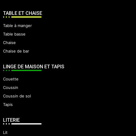
TABLE ET CHAISE
Table à manger
Table basse
Chaise
Chaise de bar
LINGE DE MAISON ET TAPIS
Couette
Coussin
Coussin de sol
Tapis
LITERIE
Lit